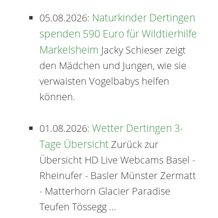
Inhalt
Naturkinder Dertingen
05.08.2026:
springen
spenden 590 Euro für Wildtierhilfe
Markelsheim
Jacky Schieser zeigt
den Mädchen und Jungen, wie sie
verwaisten Vogelbabys helfen
können.
Wetter Dertingen 3-
01.08.2026:
Tage Übersicht
Zurück zur
Übersicht HD Live Webcams Basel -
Rheinufer - Basler Münster Zermatt
- Matterhorn Glacier Paradise
Teufen Tössegg ...