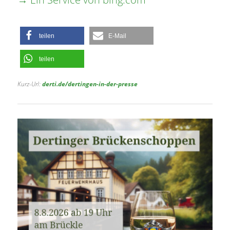
teilen
E-Mail
teilen
Kurz-Url:
derti.de/dertingen-in-der-presse