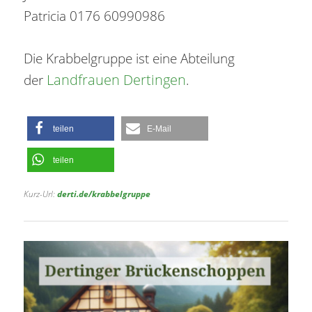
Patricia 0176 60990986
Die Krabbelgruppe ist eine Abteilung
Landfrauen Dertingen
der
.
teilen
E-Mail
teilen
Kurz-Url:
derti.de/krabbelgruppe