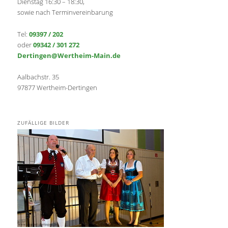
Dienstag 16:30 – 18:30,
sowie nach Terminvereinbarung
Tel:
09397 / 202
oder
09342 / 301 272
Dertingen@Wertheim-Main.de
Aalbachstr. 35
97877 Wertheim-Dertingen
ZUFÄLLIGE BILDER