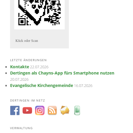
Klick oder Scan
LETZTE ÄNDERUNGEN
Kontakte
22.07.2026
Dertingen als Chayns-App fürs Smartphone nutzen
20.07.2026
Evangelische Kirchengemeinde
16.07.2026
DERTINGEN IM NETZ
VERWALTUNG