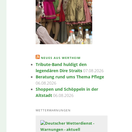
NEUES AUS WERTHEIM
Tribute-Band huldigt den
legendären Dire Straits
07.08.2026
Beratung rund ums Thema Pflege
06.08.2026
Shoppen und Schöppeln in der
Altstadt
06.08.2026
WETTERWARNUNGEN