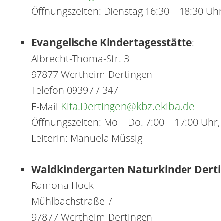
Öffnungszeiten: Dienstag 16:30 – 18:30 U
Evangelische Kindertagesstätte
:
Albrecht-Thoma-Str. 3
97877 Wertheim-Dertingen
Telefon 09397 / 347
Kita.Dertingen@kbz.ekiba.de
E-Mail
Öffnungszeiten: Mo – Do. 7:00 – 17:00 Uhr, 
Leiterin: Manuela Müssig
Waldkindergarten Naturkinder Dert
Ramona Hock
Mühlbachstraße 7
97877 Wertheim-Dertingen