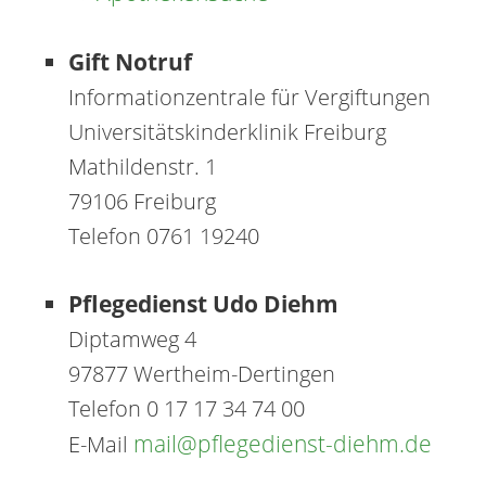
Gift Notruf
Informationzentrale für Vergiftungen
Universitätskinderklinik Freiburg
Mathildenstr. 1
79106 Freiburg
Telefon 0761 19240
Pflegedienst Udo Diehm
Diptamweg 4
97877 Wertheim-Dertingen
Telefon 0 17 17 34 74 00
mail@pflegedienst-diehm.de
E-Mail