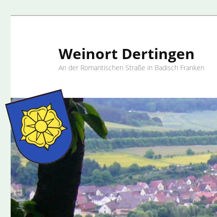
Weinort Dertingen
An der Romantischen Straße in Badisch Franken