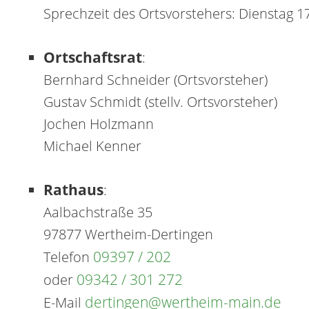
Sprechzeit des Ortsvorstehers: Dienstag 1
Ortschaftsrat
:
Bernhard Schneider (Ortsvorsteher)
Gustav Schmidt (stellv. Ortsvorsteher)
Jochen Holzmann
Michael Kenner
Rathaus
:
Aalbachstraße 35
97877 Wertheim-Dertingen
09397 / 202
Telefon
09342 / 301 272
oder
dertingen@wertheim-main.de
E-Mail