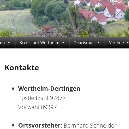
gen
Kreisstadt Wertheim
Tourismus
Vereine
Kontakte
Wertheim-Dertingen
Postleitzahl 97877
Vorwahl 09397
Ortsvorsteher
: Bernhard Schneider