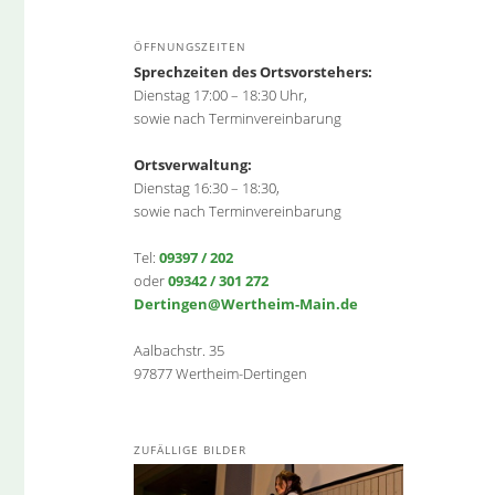
ÖFFNUNGSZEITEN
Sprechzeiten des Ortsvorstehers:
Dienstag 17:00 – 18:30 Uhr,
sowie nach Terminvereinbarung
Ortsverwaltung:
Dienstag 16:30 – 18:30,
sowie nach Terminvereinbarung
Tel:
09397 / 202
oder
09342 / 301 272
Dertingen@Wertheim-Main.de
Aalbachstr. 35
97877 Wertheim-Dertingen
ZUFÄLLIGE BILDER