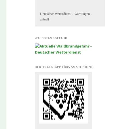
Deutscher Wetterdienst - Warnungen -
aktuell
WALDBRANDGEFAHR
DERTINGEN-APP FÜRS SMARTPHONE