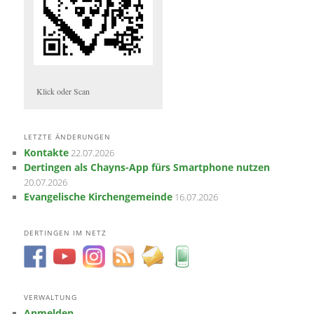
Klick oder Scan
LETZTE ÄNDERUNGEN
Kontakte
22.07.2026
Dertingen als Chayns-App fürs Smartphone nutzen
20.07.2026
Evangelische Kirchengemeinde
16.07.2026
DERTINGEN IM NETZ
VERWALTUNG
Anmelden