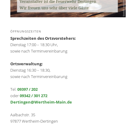
ÖFFNUNGSZEITEN
Sprechzeiten des Ortsvorstehers:
Dienstag 17:00 – 18:30 Uhr,
sowie nach Terminvereinbarung
Ortsverwaltung:
Dienstag 16:30 – 18:30,
sowie nach Terminvereinbarung
Tel:
09397 / 202
oder
09342 / 301 272
Dertingen@Wertheim-Main.de
Aalbachstr. 35
97877 Wertheim-Dertingen