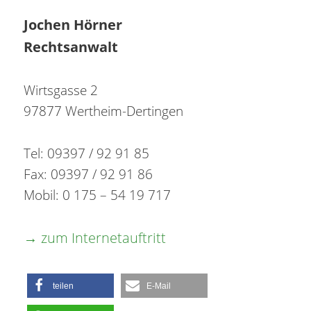
Inhalt
Jochen Hörner
springen
Rechtsanwalt
Wirtsgasse 2
97877 Wertheim-Dertingen
Tel: 09397 / 92 91 85
Fax: 09397 / 92 91 86
Mobil: 0 175 – 54 19 717
→ zum Internetauftritt
teilen
E-Mail