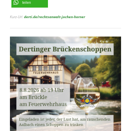
teilen
Kurz-Url:
derti.de/rechtsanwalt-jochen-horner