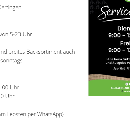
ertingen
 von 5-23 Uhr
und breites Backsortiment auch
 sonntags
2.00 Uhr
00 Uhr
am liebsten per WhatsApp)