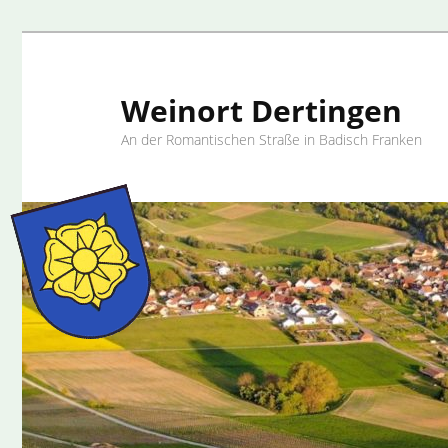
Weinort Dertingen
An der Romantischen Straße in Badisch Franken