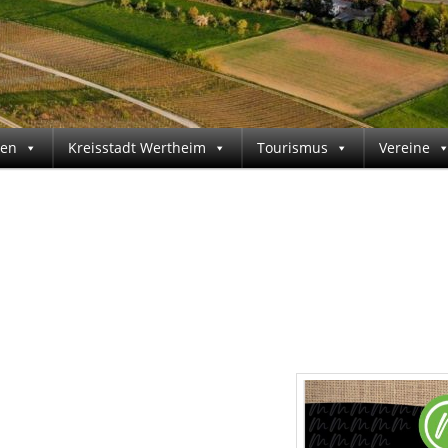
gen
Kreisstadt Wertheim
Tourismus
Vereine