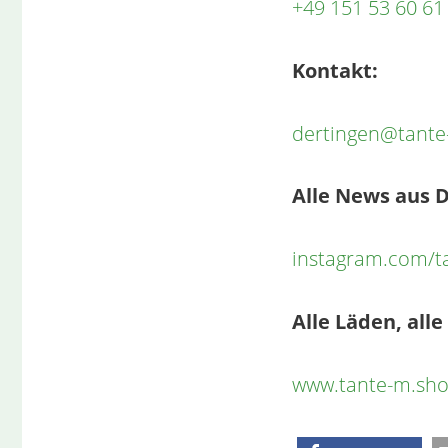
+49 151 53 60 61
Kontakt:
dertingen@tante
Alle News aus D
instagram.com/t
Alle Läden, alle
www.tante-m.sh