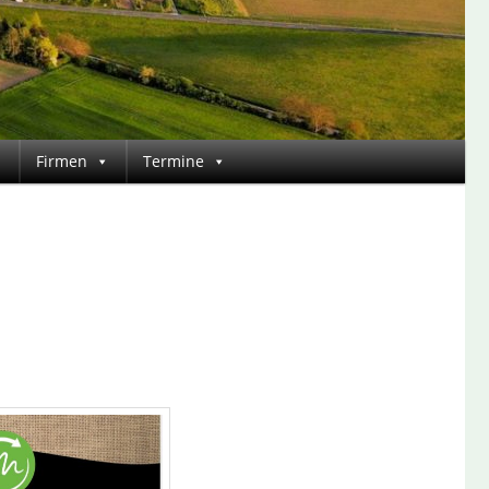
Firmen
Termine