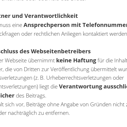
tner und Verantwortlichkeit
Ansprechperson mit Telefonnumme
 muss eine
ckfragen oder rechtlichen Anliegen kontaktiert werde
schluss des Webseitenbetreibers
keine Haftung
ser Webseite übernimmt
für die Inha
er, die von Dritten zur Veröffentlichung übermittelt wu
sverletzungen (z. B. Urheberrechtsverletzungen oder
Verantwortung ausschli
htsverletzungen) liegt die
eicher
des Beitrags.
lt sich vor, Beiträge ohne Angabe von Gründen nicht z
er nachträglich zu entfernen.