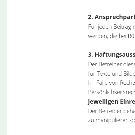
2. Ansprechpar
Für jeden Beitrag
werden, die bei Rü
3. Haftungsaus
Der Betreiber die
für Texte und Bild
Im Falle von Recht
Persönlichkeitsrec
jeweiligen Einr
Der Betreiber behä
zu manipulieren od