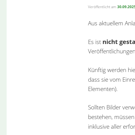
Veröffentlicht am
30.09.202
Aus aktuellem Anla
nicht gest
Es ist
Veröffentlichunge
Künftig werden hi
dass sie vom Einr
Elementen).
Sollten Bilder ver
bestehen, müssen
inklusive aller erf