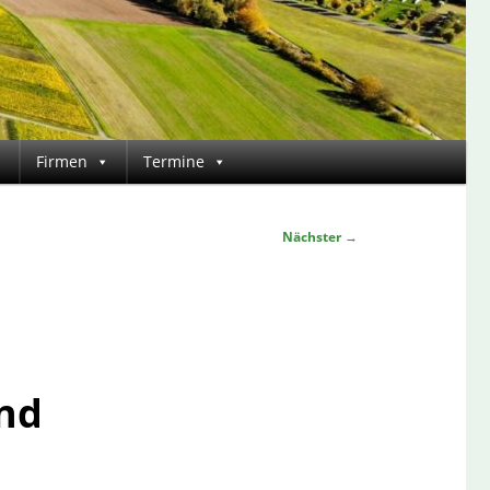
Firmen
Termine
Nächster
→
und