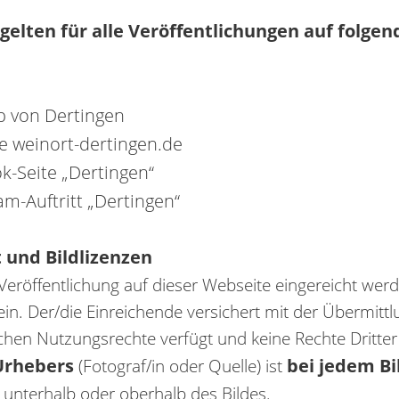
gelten für alle Veröffentlichungen auf folge
p von Dertingen
e weinort-dertingen.de
k-Seite „Dertingen“
am-Auftritt „Dertingen“
 und Bildlizenzen
ur Veröffentlichung auf dieser Webseite eingereicht we
sein. Der/die Einreichende versichert mit der Übermittl
ichen Nutzungsrechte verfügt und keine Rechte Dritter
Urhebers
bei jedem B
(Fotograf/in oder Quelle) ist
t unterhalb oder oberhalb des Bildes.