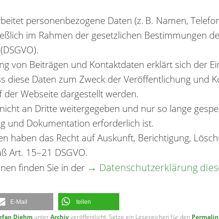
rbeitet personenbezogene Daten (z. B. Namen, Telef
ießlich im Rahmen der gesetzlichen Bestimmungen de
 (DSGVO).
ng von Beiträgen und Kontaktdaten erklärt sich der Ei
ss diese Daten zum Zweck der Veröffentlichung und
f der Webseite dargestellt werden.
icht an Dritte weitergegeben und nur so lange gespeic
ng und Dokumentation erforderlich ist.
en haben das Recht auf Auskunft, Berichtigung, Lösc
ß Art. 15–21 DSGVO.
→ Datenschutzerklärung dies
nen finden Sie in der
E-Mail
teilen
efan Diehm
unter
Archiv
veröffentlicht. Setze ein Lesezeichen für den
Permalin