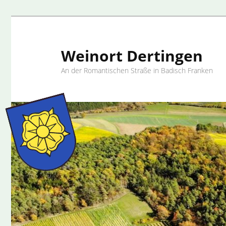
Weinort Dertingen
An der Romantischen Straße in Badisch Franken