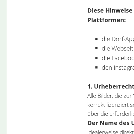
Diese Hinweise 
Plattformen:
die Dorf-Ap
die Webseit
die Faceboo
den Instagr
1. Urheberrecht
Alle Bilder, die z
korrekt lizenziert 
über die erforderl
Der Name des 
idealerweise direk