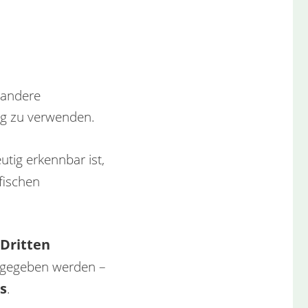
r andere
ng zu verwenden.
utig erkennbar ist,
fischen
Dritten
ngegeben werden –
s
.