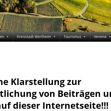
gen
Kreisstadt Wertheim
Tourismus
Vereine
he Klarstellung zur
tlichung von Beiträgen 
uf dieser Internetseite!!!